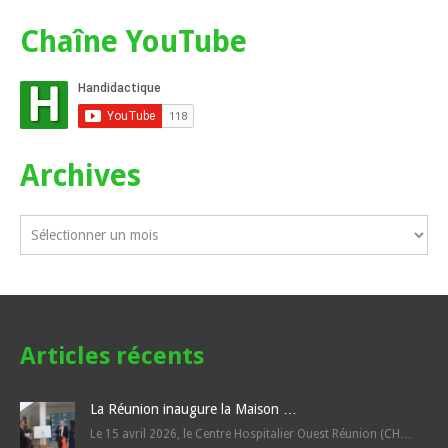
Chaîne YouTube
Archives
Articles récents
La Réunion inaugure la Maison …
Le 15 avril 2026, le Centre Hospitalier Ouest Réunion (CH…