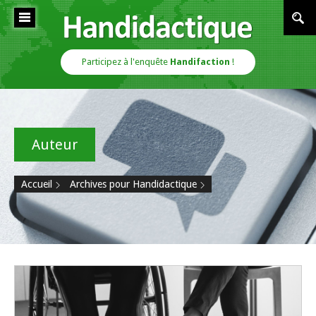
Cookies management panel
Handidactique
Participez à l'enquête
Handifaction
!
Auteur
Accueil
Archives pour Handidactique