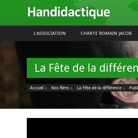
Cookies management panel
Handidactique
L’ASSOCIATION
CHARTE ROMAIN JACOB
La Fête de la différe
Accueil
Nos films
La Fête de la différence
Publ