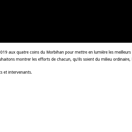
019 aux quatre coins du Morbihan pour mettre en lumière les meilleurs
itons montrer les efforts de chacun, qu’ils soient du milieu ordinaire, h
 et intervenants.