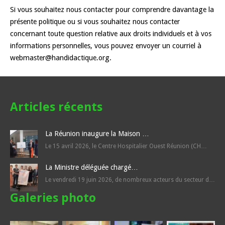
Si vous souhaitez nous contacter pour comprendre davantage la
présente politique ou si vous souhaitez nous contacter
concernant toute question relative aux droits individuels et à vos
informations personnelles, vous pouvez envoyer un courriel à
webmaster@handidactique.org.
Articles récents
La Réunion inaugure la Maison …
Le 15 avril 2026, le Centre Hospitalier Ouest Réunion (CH…
La Ministre déléguée chargé…
Le vendredi 19 juin 2026, de nombreux acteurs du secteur d…
Galeries photo