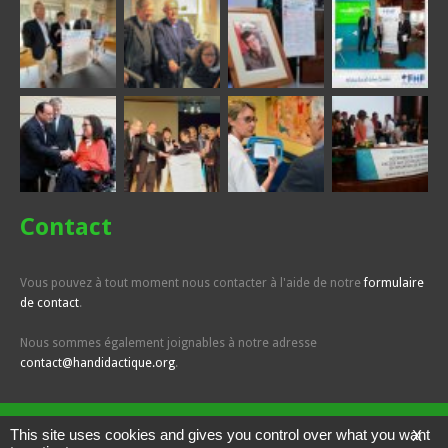
Contact
Vous pouvez à tout moment nous contacter à l'aide de notre
formulaire
de contact
.
Nous sommes également joignables à notre adresse
contact@handidactique.org
.
This site uses cookies and gives you control over what you want
X
Handidactique - Tous droits révervés