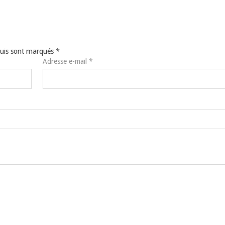
equis sont marqués
*
Adresse e-mail
*