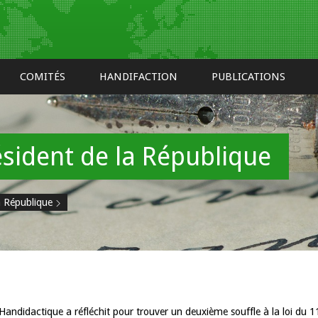
COMITÉS
HANDIFACTION
PUBLICATIONS
ésident de la République
a République
Handidactique a réfléchit pour trouver un deuxième souffle à la loi du 11