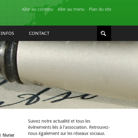
Aller au contenu
Aller au menu
Plan du site
INFOS
CONTACT
Suivez notre actualité et tous les
événements liés à l’association. Retrouvez-
nous également sur les réseaux sociaux.
 février