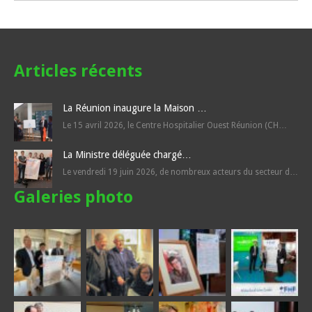
Articles récents
La Réunion inaugure la Maison …
Le 15 avril 2026, le Centre Hospitalier Ouest Réunion (CH…
La Ministre déléguée chargé…
Le vendredi 19 juin 2026, de nombreux acteurs du secteur d…
Galeries photo