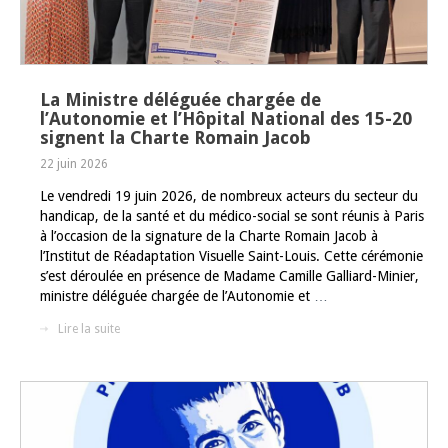
La Ministre déléguée chargée de
l’Autonomie et l’Hôpital National des 15-20
signent la Charte Romain Jacob
22 juin 2026
Le vendredi 19 juin 2026, de nombreux acteurs du secteur du
handicap, de la santé et du médico-social se sont réunis à Paris
à l’occasion de la signature de la Charte Romain Jacob à
l’Institut de Réadaptation Visuelle Saint-Louis. Cette cérémonie
s’est déroulée en présence de Madame Camille Galliard-Minier,
ministre déléguée chargée de l’Autonomie et
…
Lire la suite