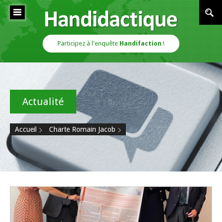
Cookies management panel
Handidactique
Participez à l'enquête
Handifaction
!
Actualité
Accueil
Charte Romain Jacob